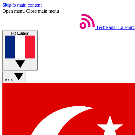
Skip to main content
Open menu
Close main menu
TechRadar
La sourc
FR Edition
Asia