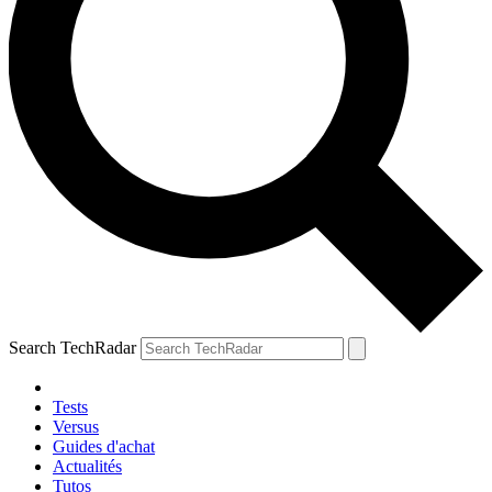
Search TechRadar
Tests
Versus
Guides d'achat
Actualités
Tutos