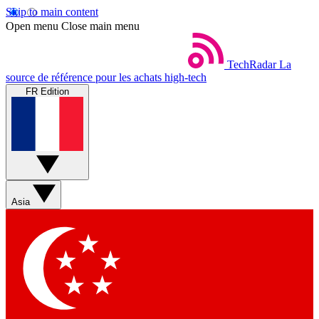
Skip to main content
Open menu
Close main menu
TechRadar
La
source de référence pour les achats high-tech
FR Edition
Asia