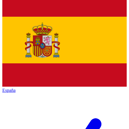
España