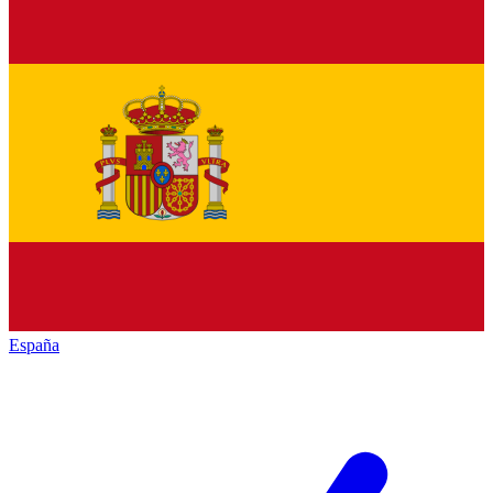
España