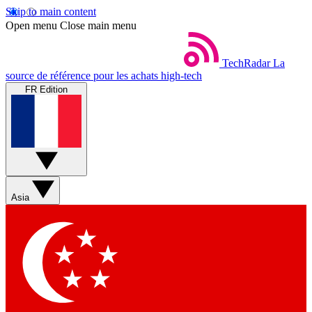
Skip to main content
Open menu
Close main menu
TechRadar
La
source de référence pour les achats high-tech
FR Edition
Asia