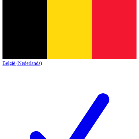
België (Nederlands)