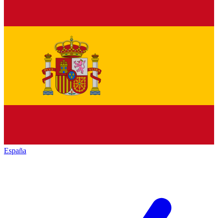
España