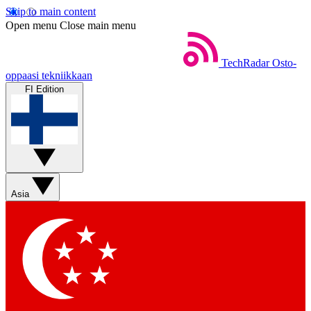
Skip to main content
Open menu
Close main menu
TechRadar
Osto-
oppaasi tekniikkaan
FI Edition
Asia