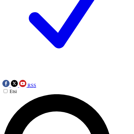
RSS
Etsi