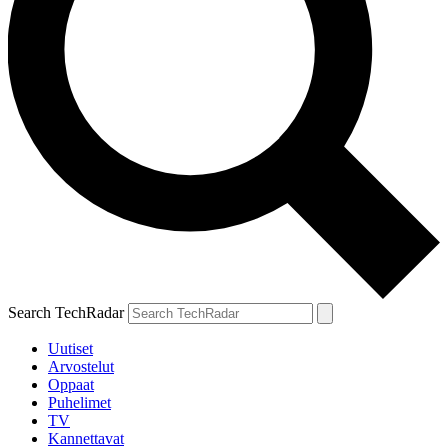
Search TechRadar
Uutiset
Arvostelut
Oppaat
Puhelimet
TV
Kannettavat