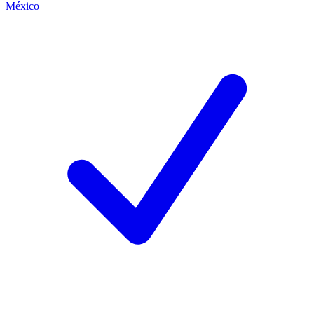
México