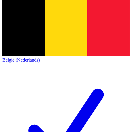
België (Nederlands)