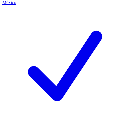
México