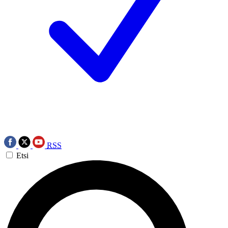
RSS
Etsi