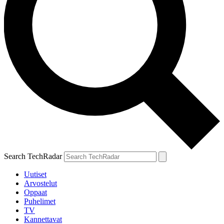
Search TechRadar
Uutiset
Arvostelut
Oppaat
Puhelimet
TV
Kannettavat