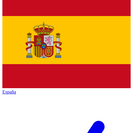
España