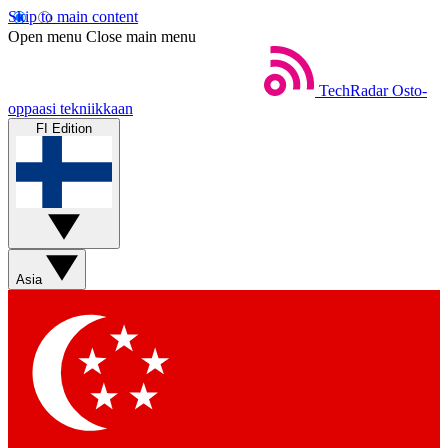
Skip to main content
Open menu
Close main menu
TechRadar
Osto-
oppaasi tekniikkaan
FI Edition
Asia