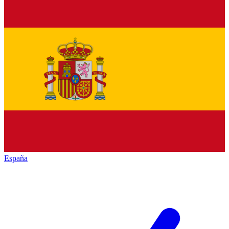
España