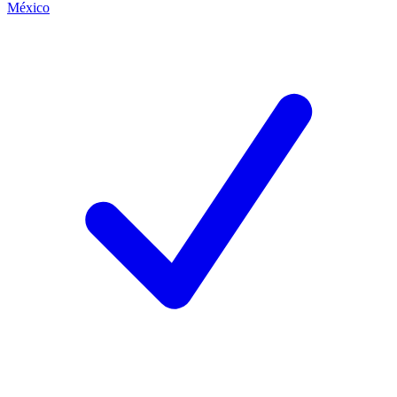
México