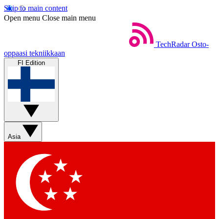
Skip to main content
Open menu
Close main menu
TechRadar
Osto-
oppaasi tekniikkaan
FI Edition
Asia