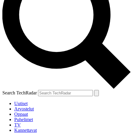
Search TechRadar
Uutiset
Arvostelut
Oppaat
Puhelimet
TV
Kannettavat