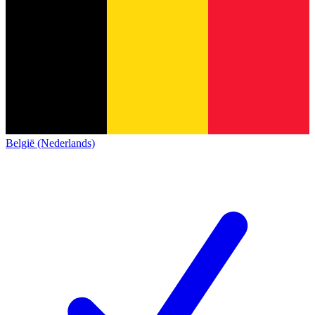
België (Nederlands)