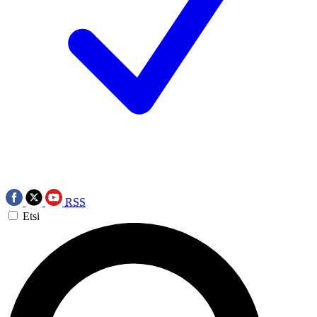
RSS
Etsi