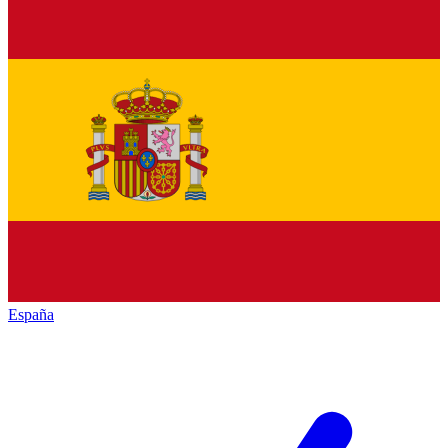
España