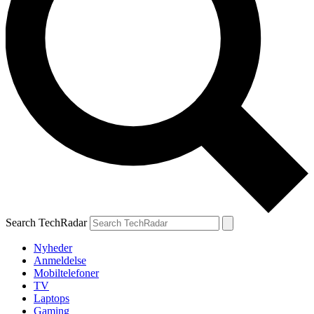
Search TechRadar
Nyheder
Anmeldelse
Mobiltelefoner
TV
Laptops
Gaming