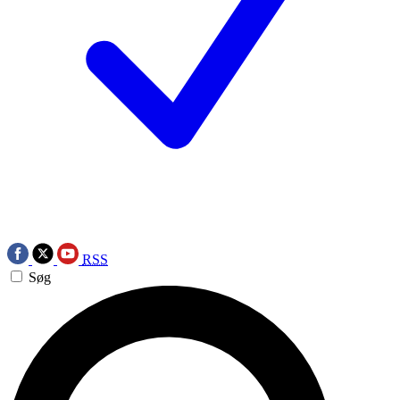
RSS
Søg