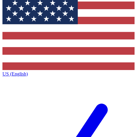
US (English)