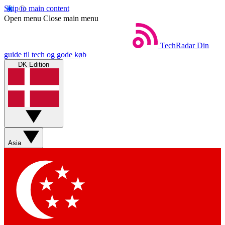
Skip to main content
Open menu
Close main menu
TechRadar
Din
guide til tech og gode køb
DK Edition
Asia