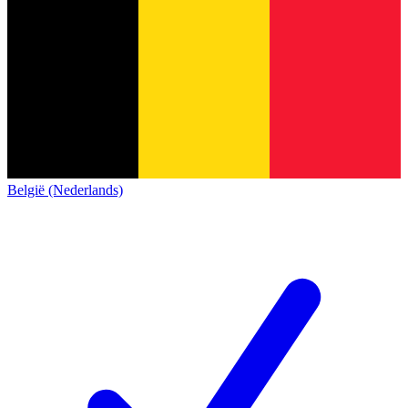
België (Nederlands)