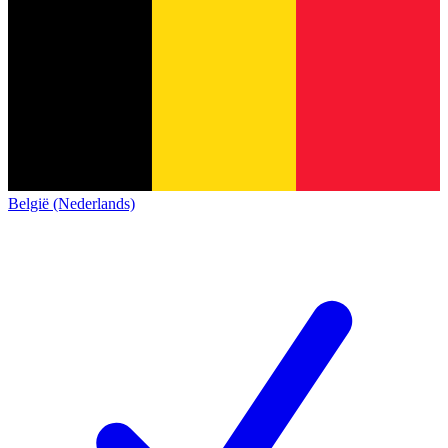
België (Nederlands)