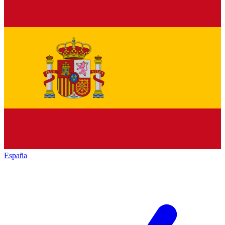
España