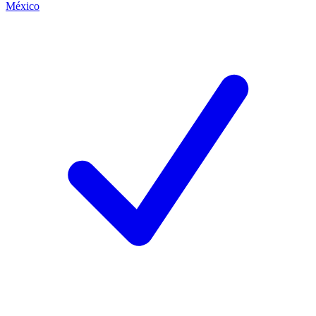
México