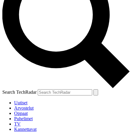
Search TechRadar
Uutiset
Arvostelut
Oppaat
Puhelimet
TV
Kannettavat