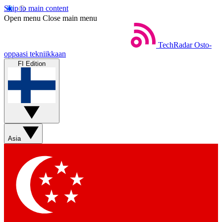
Skip to main content
Open menu
Close main menu
TechRadar
Osto-
oppaasi tekniikkaan
FI Edition
Asia