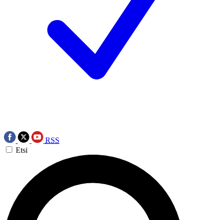
RSS
Etsi