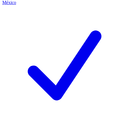
México