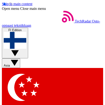
Skip to main content
Open menu
Close main menu
TechRadar
Osto-
oppaasi tekniikkaan
FI Edition
Asia