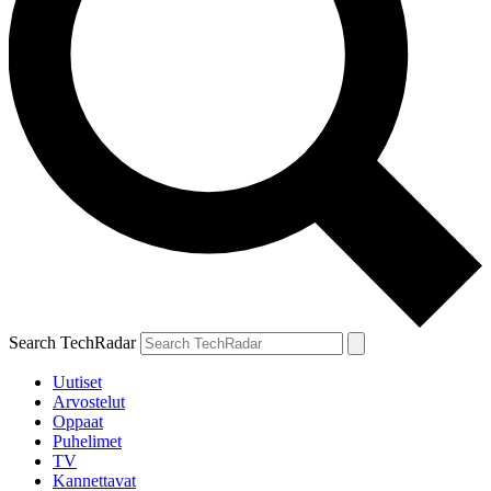
Search TechRadar
Uutiset
Arvostelut
Oppaat
Puhelimet
TV
Kannettavat