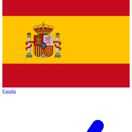
España