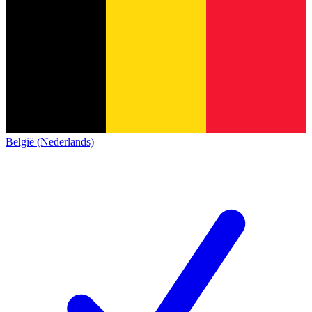
België (Nederlands)