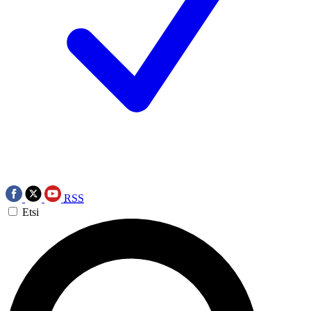
RSS
Etsi