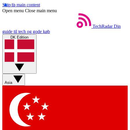
Skip to main content
Open menu
Close main menu
TechRadar
Din
guide til tech og gode køb
DK Edition
Asia