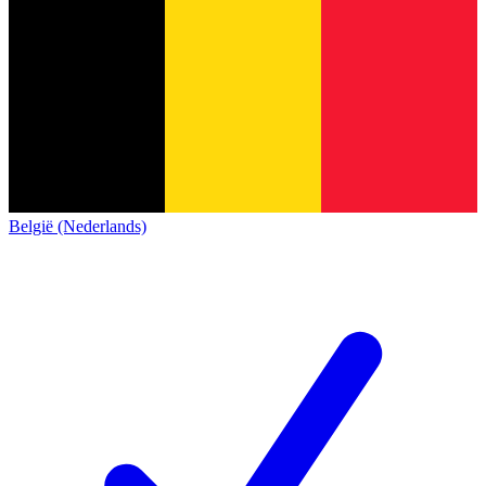
België (Nederlands)