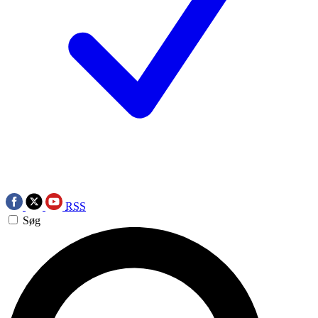
RSS
Søg