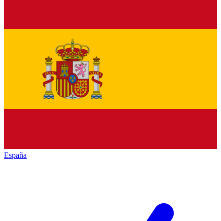
España