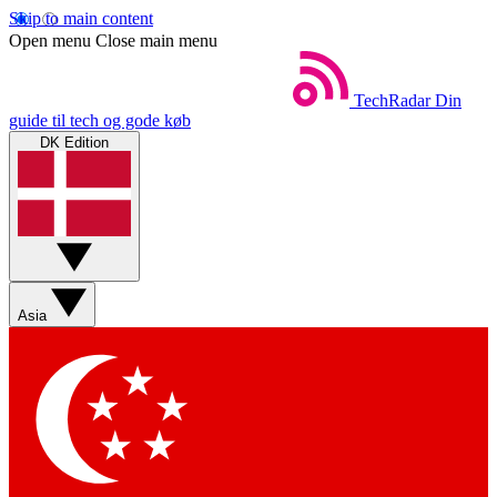
Skip to main content
Open menu
Close main menu
TechRadar
Din
guide til tech og gode køb
DK Edition
Asia