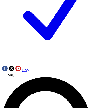
RSS
Søg