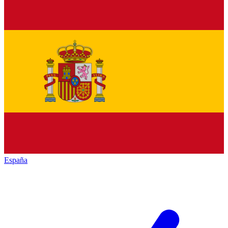
España