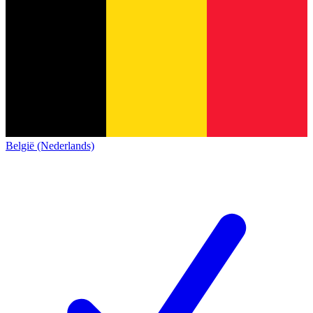
België (Nederlands)