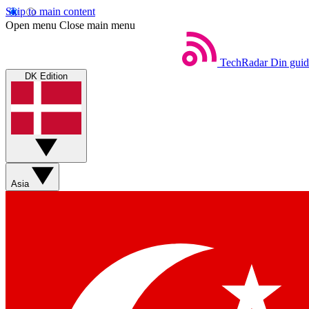
Skip to main content
Open menu
Close main menu
TechRadar
Din guid
DK Edition
Asia