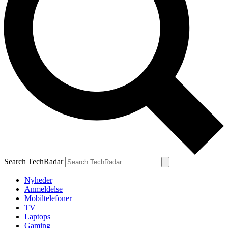
Search TechRadar
Nyheder
Anmeldelse
Mobiltelefoner
TV
Laptops
Gaming