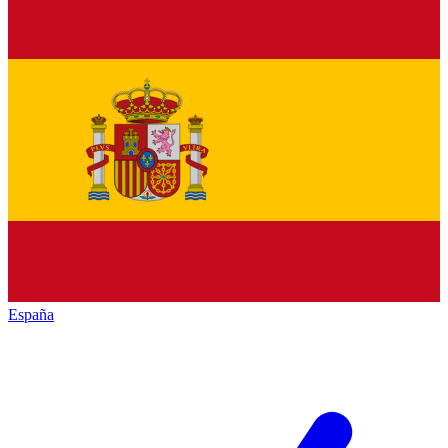
España