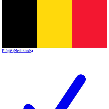
België (Nederlands)