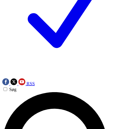
RSS
Søg