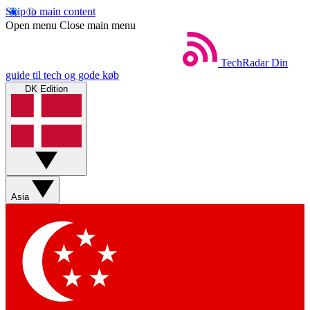
Skip to main content
Open menu
Close main menu
TechRadar
Din
guide til tech og gode køb
DK Edition
Asia