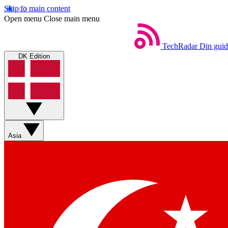
Skip to main content
Open menu
Close main menu
TechRadar
Din guid
DK Edition
Asia