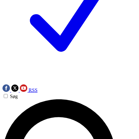
RSS
Søg