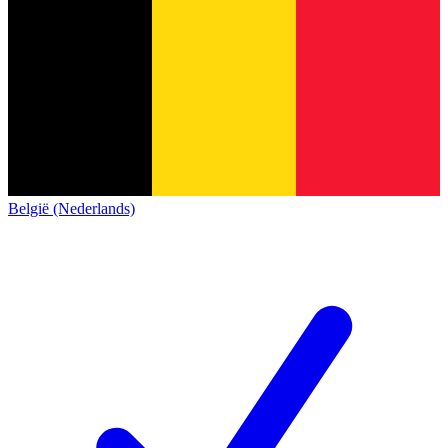
België (Nederlands)