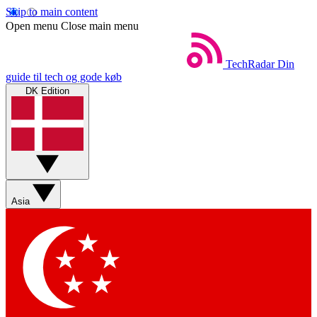
Skip to main content
Open menu
Close main menu
TechRadar
Din
guide til tech og gode køb
DK Edition
Asia