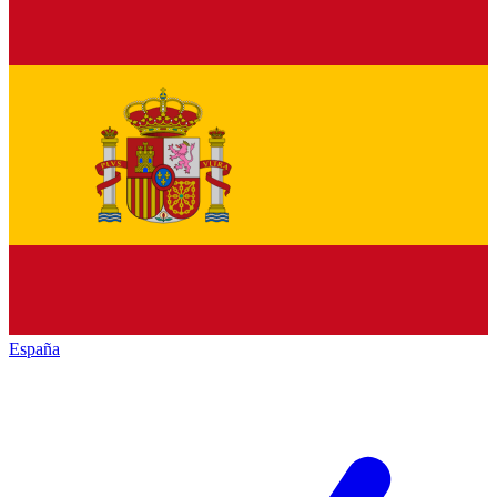
España