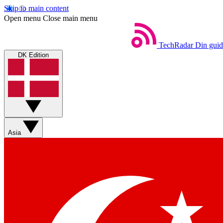
Skip to main content
Open menu
Close main menu
TechRadar
Din guid
DK Edition
Asia