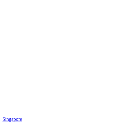
Singapore