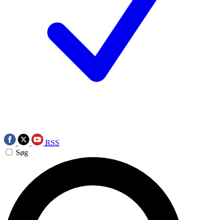
RSS
Søg