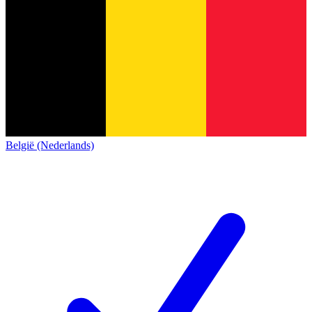
België (Nederlands)