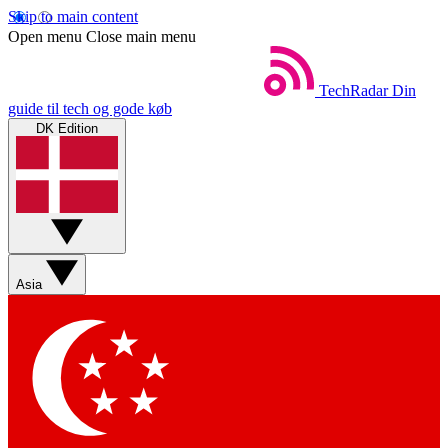
Skip to main content
Open menu
Close main menu
TechRadar
Din
guide til tech og gode køb
DK Edition
Asia