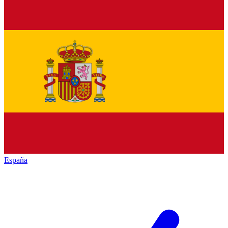
España