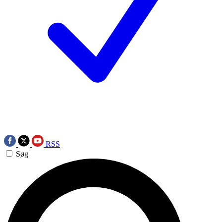
RSS
Søg