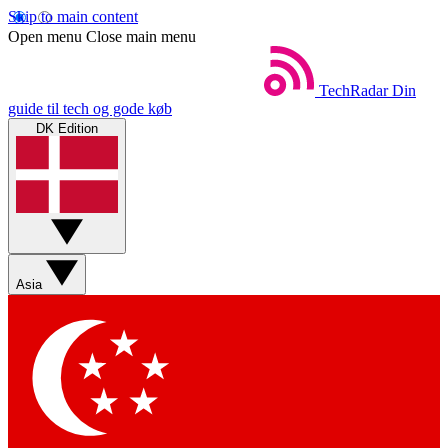
Skip to main content
Open menu
Close main menu
TechRadar
Din
guide til tech og gode køb
DK Edition
Asia