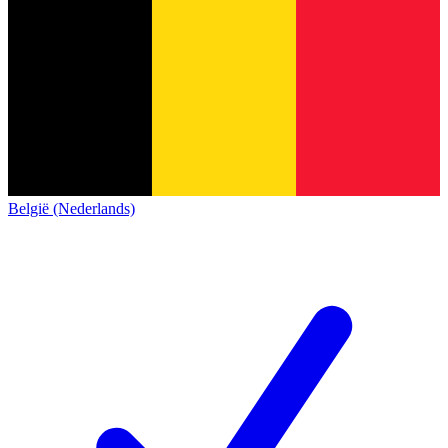
België (Nederlands)