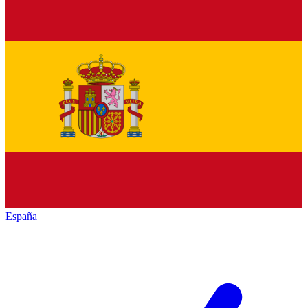
España