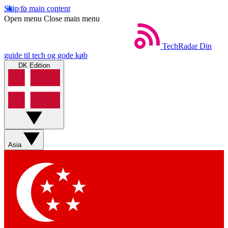
Skip to main content
Open menu
Close main menu
TechRadar
Din
guide til tech og gode køb
DK Edition
Asia