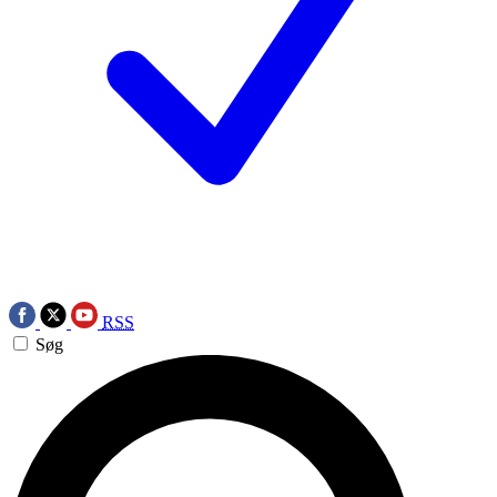
RSS
Søg