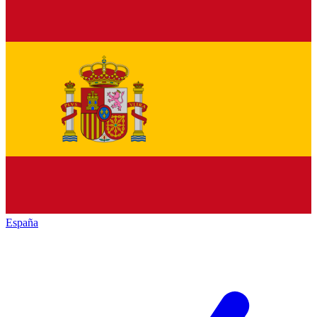
España