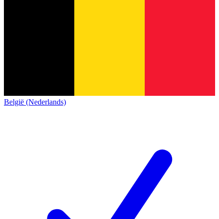
België (Nederlands)