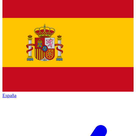
España