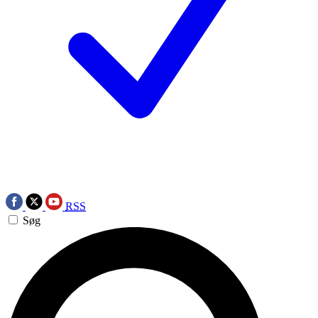
RSS
Søg