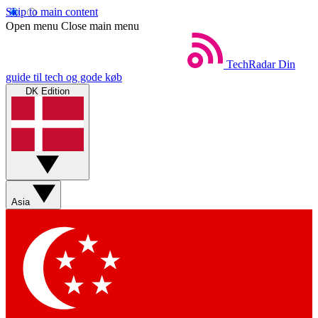
Skip to main content
Open menu
Close main menu
TechRadar
Din
guide til tech og gode køb
DK Edition
Asia