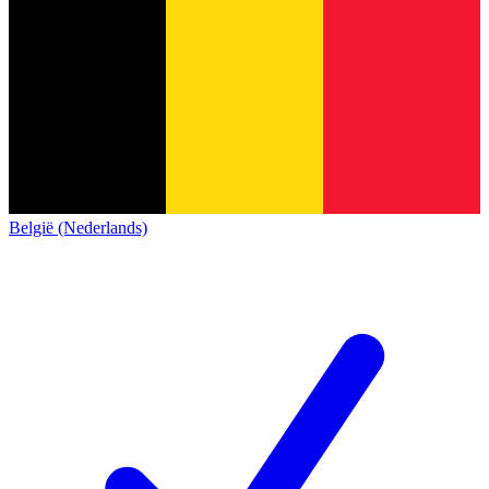
België (Nederlands)