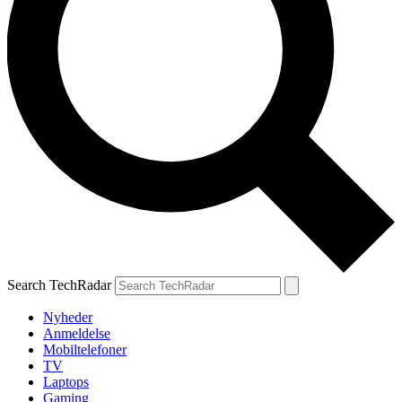
Search TechRadar
Nyheder
Anmeldelse
Mobiltelefoner
TV
Laptops
Gaming