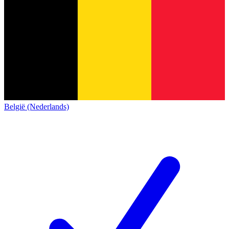
België (Nederlands)