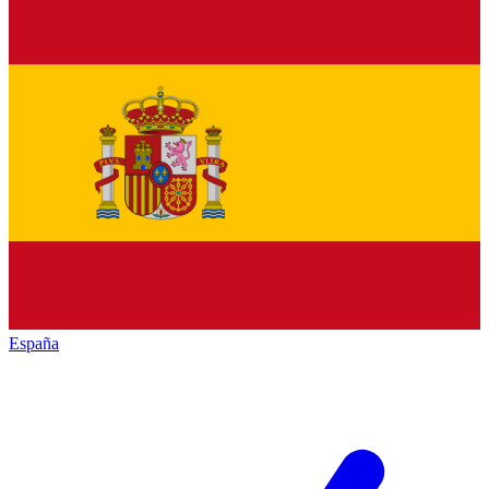
España