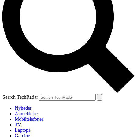
Search TechRadar
Nyheder
Anmeldelse
Mobiltelefoner
TV
Laptops
Gaming