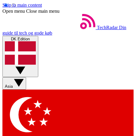
Skip to main content
Open menu
Close main menu
TechRadar
Din
guide til tech og gode køb
DK Edition
Asia