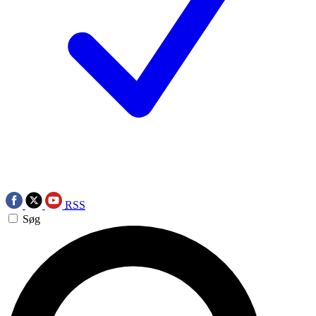
RSS
Søg