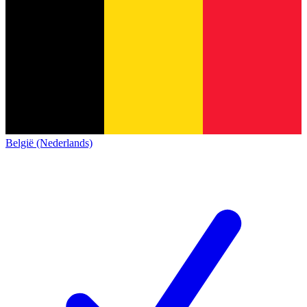
België (Nederlands)