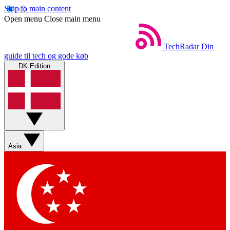
Skip to main content
Open menu
Close main menu
TechRadar
Din
guide til tech og gode køb
DK Edition
Asia