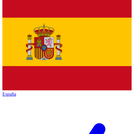
España