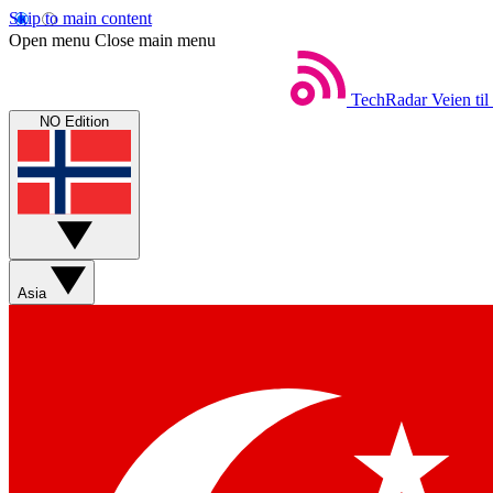
Skip to main content
Open menu
Close main menu
TechRadar
Veien til
NO Edition
Asia