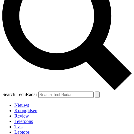
Search TechRadar
Nieuws
Koopgidsen
Review
Telefoons
Tv's
Laptops