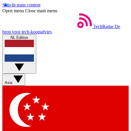
Skip to main content
Open menu
Close main menu
TechRadar
De
bron voor tech-koopadvies
NL Edition
Asia