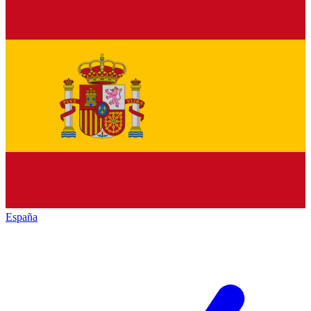
España