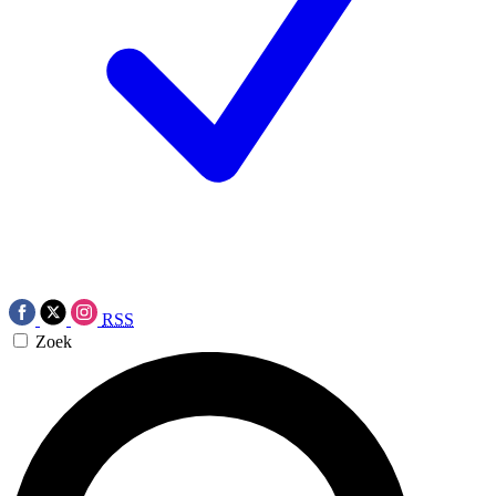
RSS
Zoek