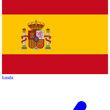
España