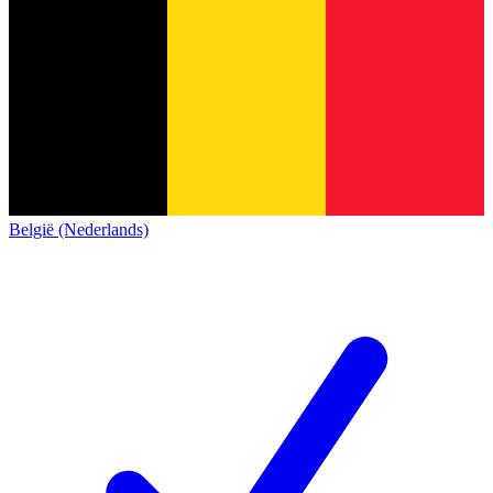
België (Nederlands)