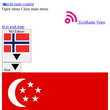
Skip to main content
Open menu
Close main menu
TechRadar
Veien
til et godt kjøp
NO Edition
Asia