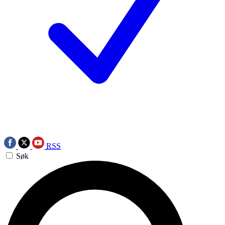
RSS
Søk