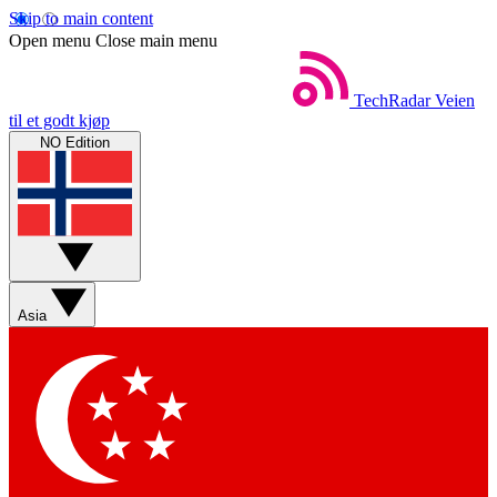
Skip to main content
Open menu
Close main menu
TechRadar
Veien
til et godt kjøp
NO Edition
Asia