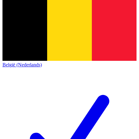
België (Nederlands)