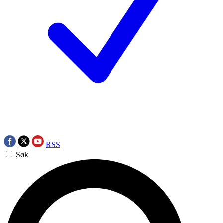
RSS
Søk