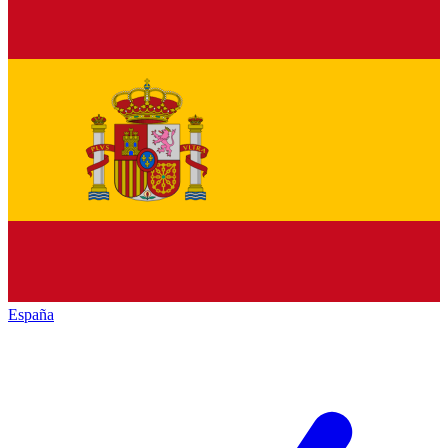
España