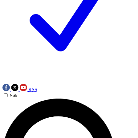
RSS
Søk