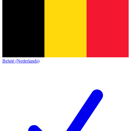
België (Nederlands)