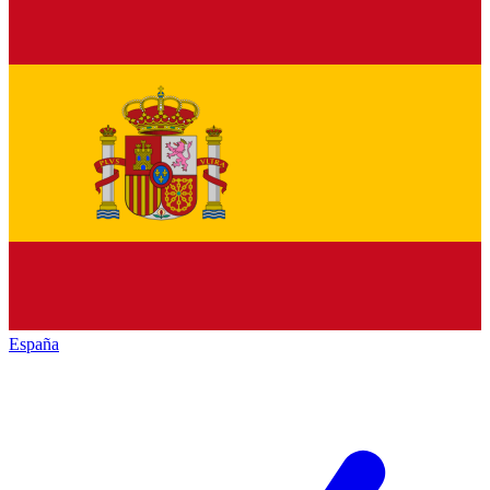
España