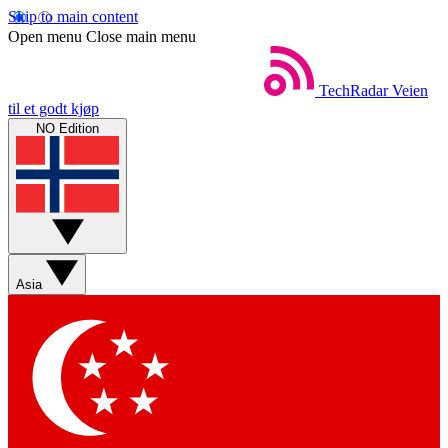
Skip to main content
Open menu
Close main menu
TechRadar
Veien
til et godt kjøp
NO Edition
Asia