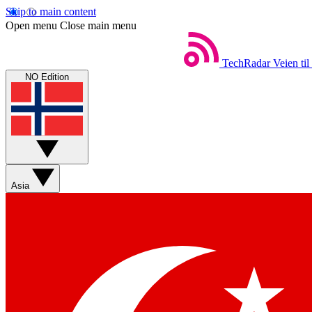
Skip to main content
Open menu
Close main menu
TechRadar
Veien til
NO Edition
Asia