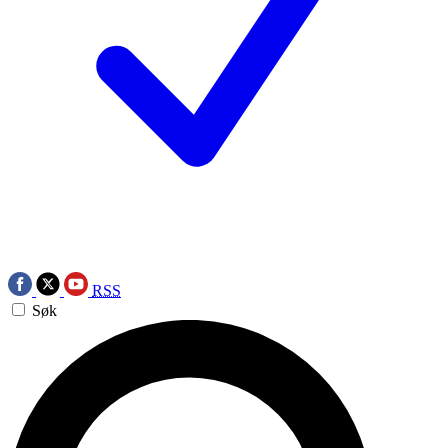
RSS
Søk