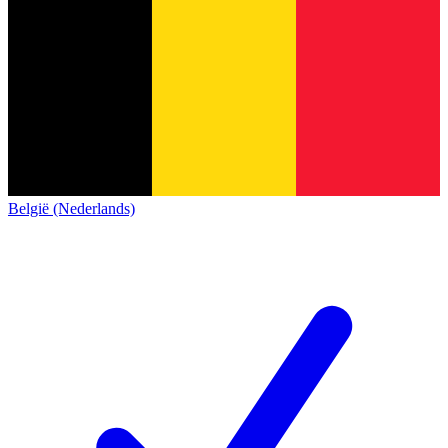
België (Nederlands)