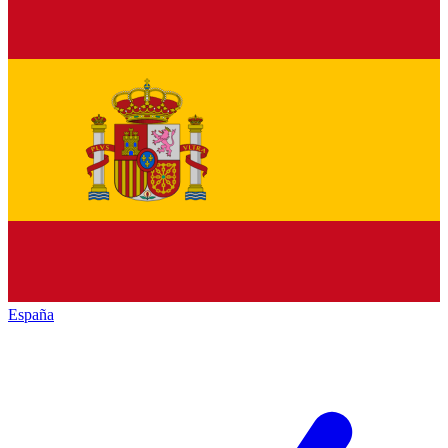
España