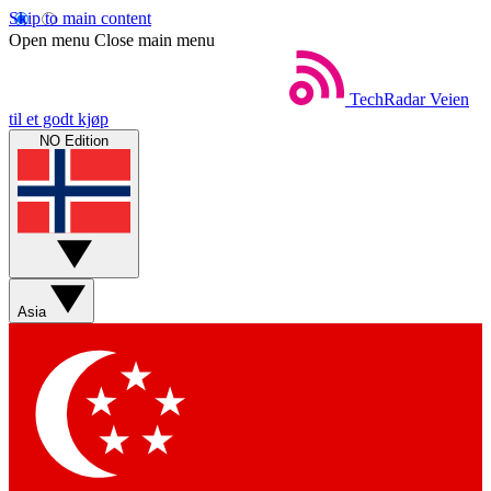
Skip to main content
Open menu
Close main menu
TechRadar
Veien
til et godt kjøp
NO Edition
Asia