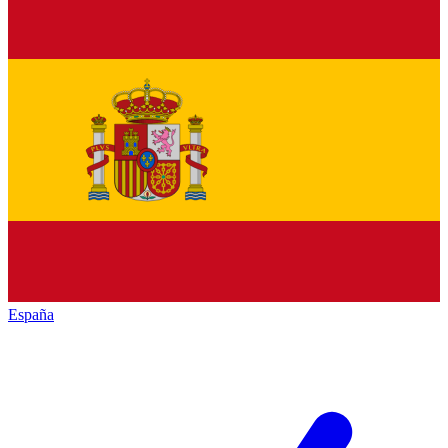
España