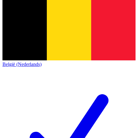
België (Nederlands)