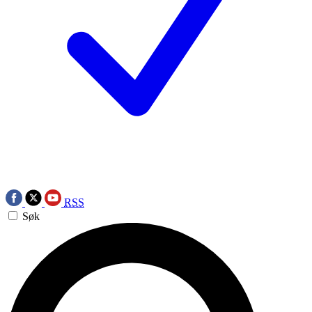
RSS
Søk