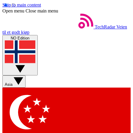
Skip to main content
Open menu
Close main menu
TechRadar
Veien
til et godt kjøp
NO Edition
Asia