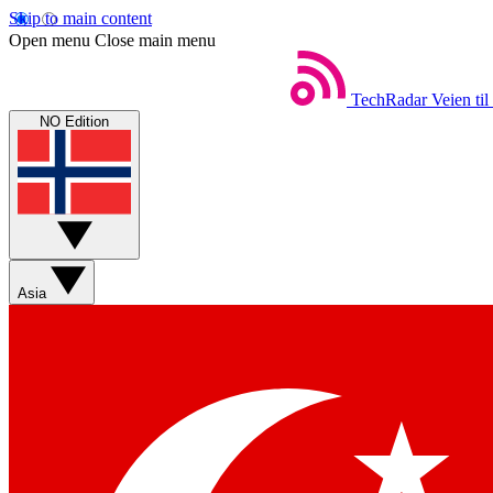
Skip to main content
Open menu
Close main menu
TechRadar
Veien til
NO Edition
Asia