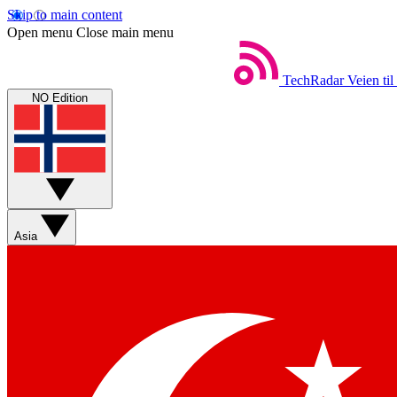
Skip to main content
Open menu
Close main menu
TechRadar
Veien til
NO Edition
Asia