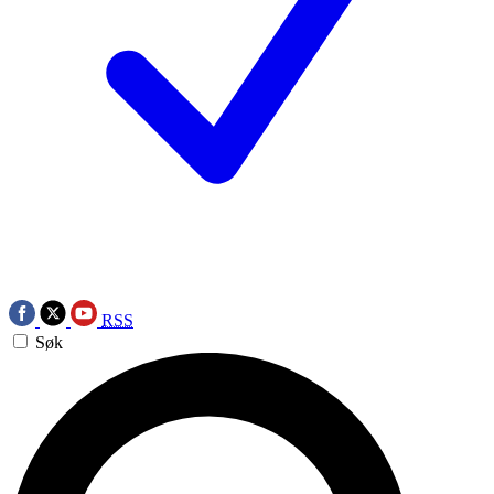
RSS
Søk