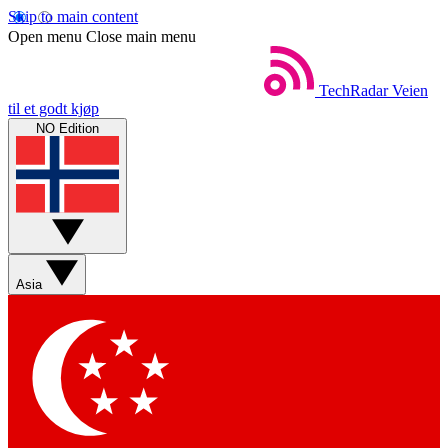
Skip to main content
Open menu
Close main menu
TechRadar
Veien
til et godt kjøp
NO Edition
Asia