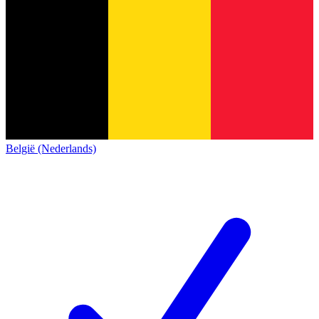
België (Nederlands)