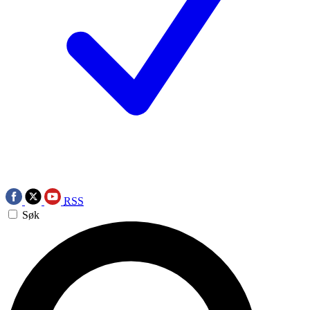
RSS
Søk