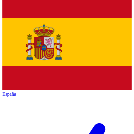
España