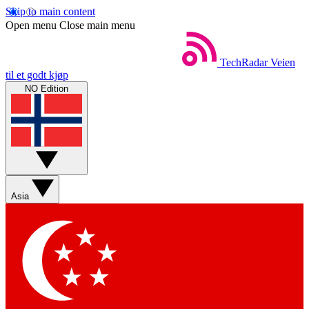
Skip to main content
Open menu
Close main menu
TechRadar
Veien
til et godt kjøp
NO Edition
Asia