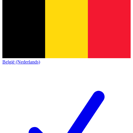
België (Nederlands)