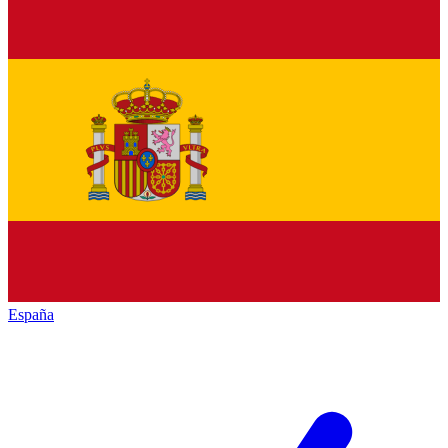
España