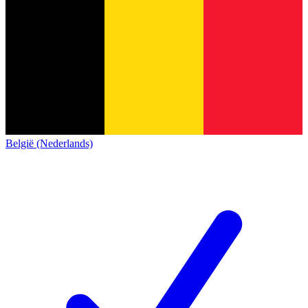
België (Nederlands)