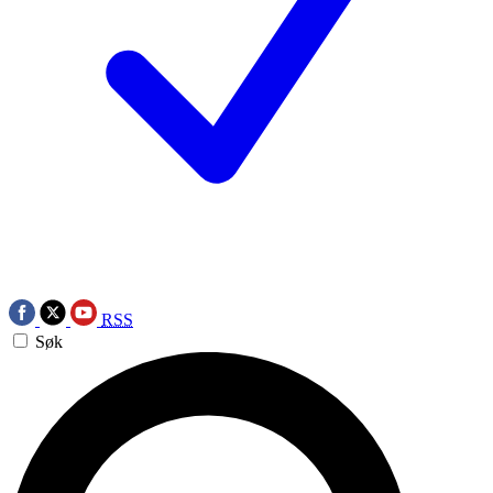
RSS
Søk