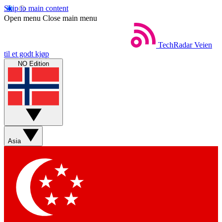
Skip to main content
Open menu
Close main menu
TechRadar
Veien
til et godt kjøp
NO Edition
Asia