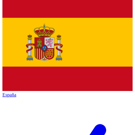
España