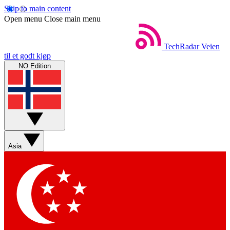
Skip to main content
Open menu
Close main menu
TechRadar
Veien
til et godt kjøp
NO Edition
Asia