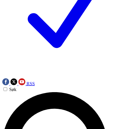
RSS
Søk