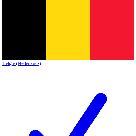
België (Nederlands)