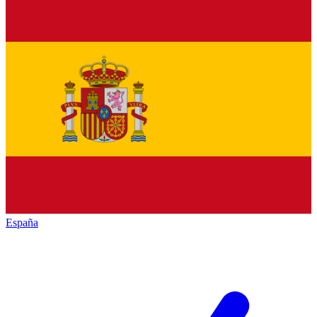
España