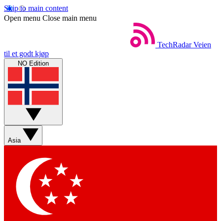
Skip to main content
Open menu
Close main menu
TechRadar
Veien
til et godt kjøp
NO Edition
Asia