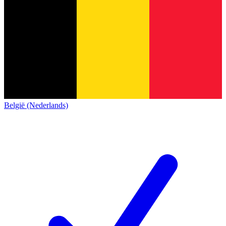
België (Nederlands)