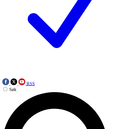
RSS
Søk