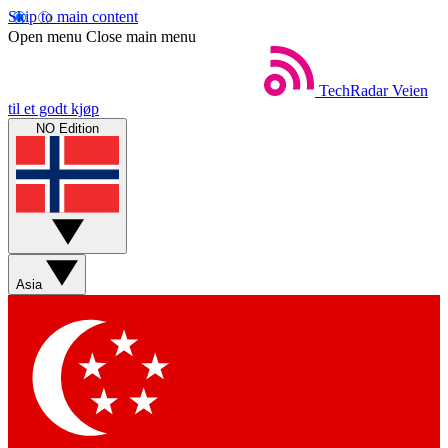
Skip to main content
Open menu
Close main menu
TechRadar
Veien
til et godt kjøp
NO Edition
Asia