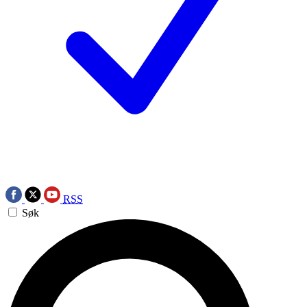
RSS
Søk