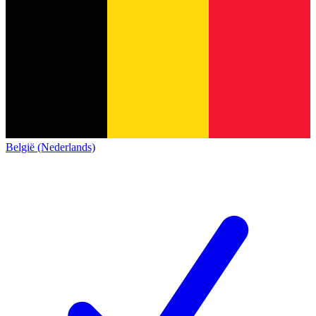
België (Nederlands)