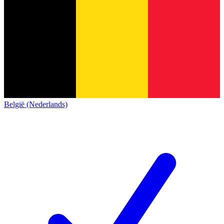
België (Nederlands)