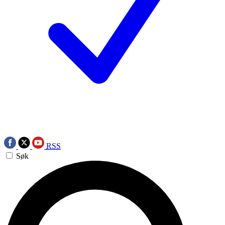
RSS
Søk