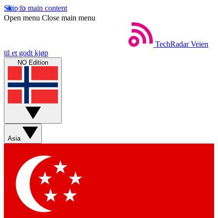
Skip to main content
Open menu
Close main menu
TechRadar
Veien
til et godt kjøp
NO Edition
Asia