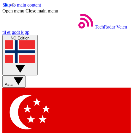
Skip to main content
Open menu
Close main menu
TechRadar
Veien
til et godt kjøp
NO Edition
Asia