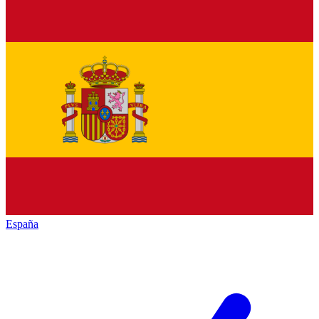
España