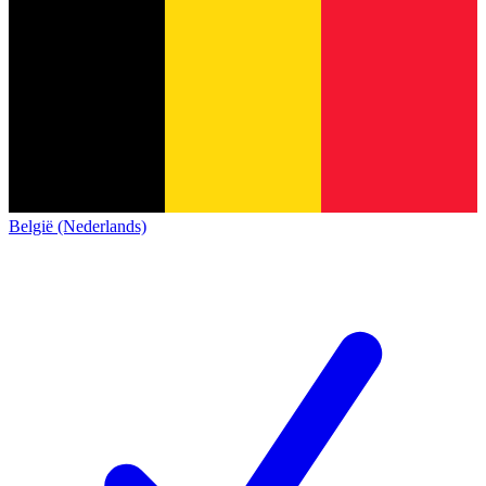
België (Nederlands)