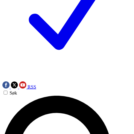
RSS
Søk