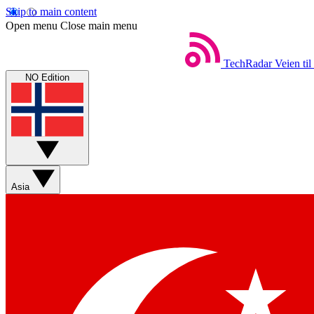
Skip to main content
Open menu
Close main menu
TechRadar
Veien til
NO Edition
Asia