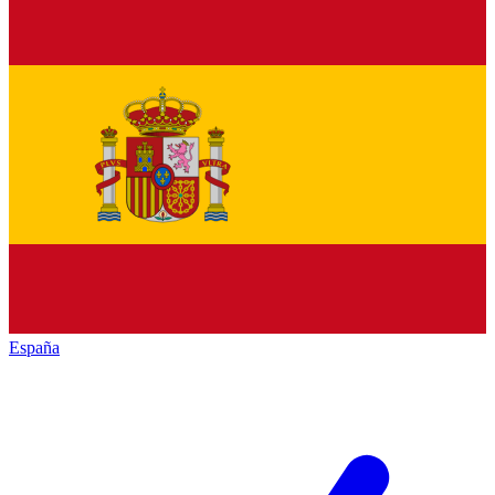
España