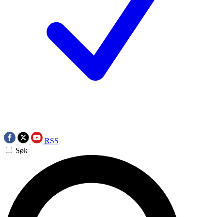
RSS
Søk