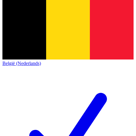
België (Nederlands)