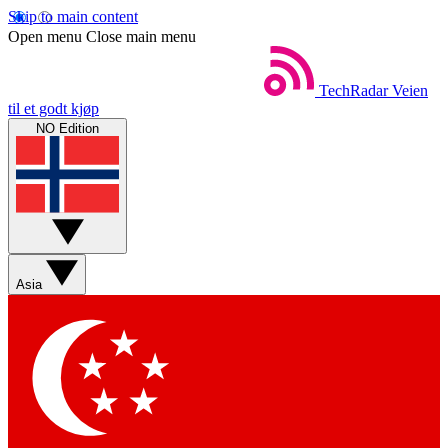
Skip to main content
Open menu
Close main menu
TechRadar
Veien
til et godt kjøp
NO Edition
Asia