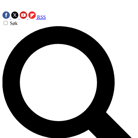
RSS
Søk