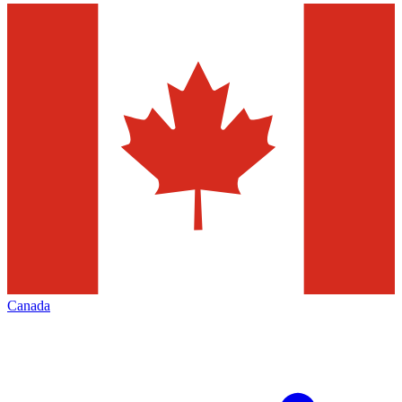
Canada