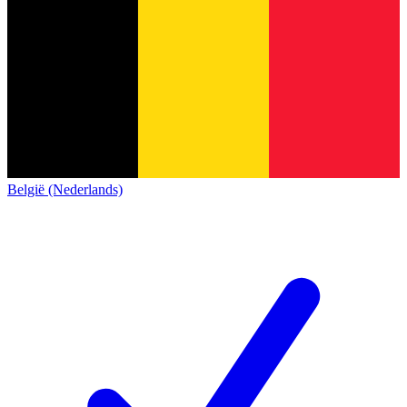
België (Nederlands)