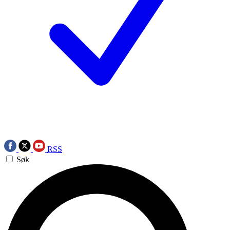
RSS
Søk