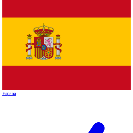
España