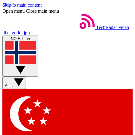
Skip to main content
Open menu
Close main menu
TechRadar
Veien
til et godt kjøp
NO Edition
Asia