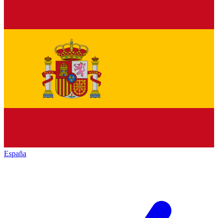
España