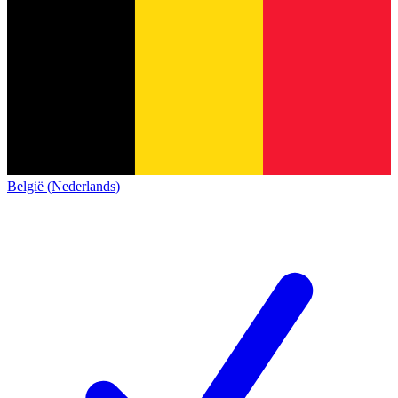
België (Nederlands)