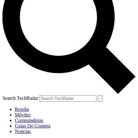
Search TechRadar
Reseña
Móviles
Computadoras
Guías De Compra
Noticias