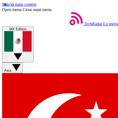
Skip to main content
Open menu
Close main menu
TechRadar
Lo mejor
MX Edition
Asia