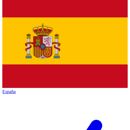
España