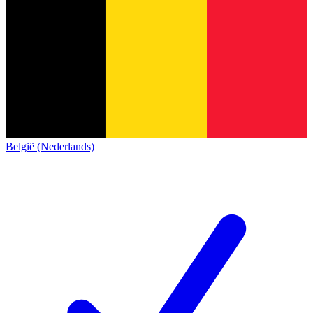
België (Nederlands)