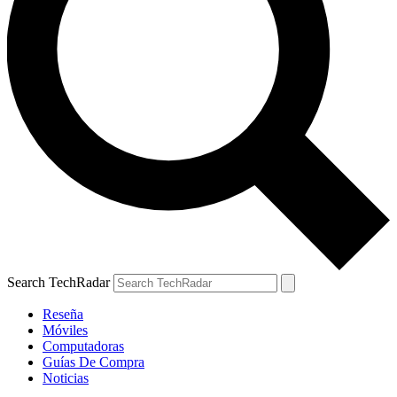
Search TechRadar
Reseña
Móviles
Computadoras
Guías De Compra
Noticias