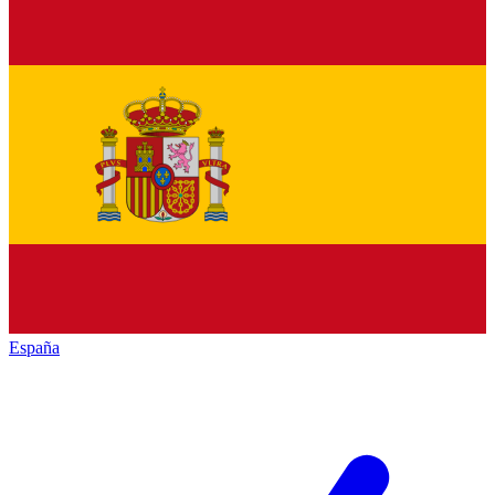
España