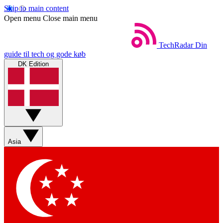
Skip to main content
Open menu
Close main menu
TechRadar
Din
guide til tech og gode køb
DK Edition
Asia