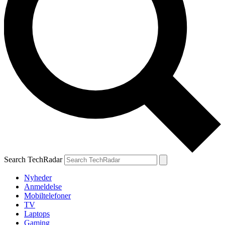
Search TechRadar
Nyheder
Anmeldelse
Mobiltelefoner
TV
Laptops
Gaming