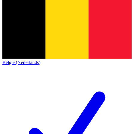
België (Nederlands)