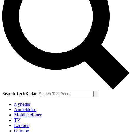
Search TechRadar
Nyheder
Anmeldelse
Mobiltelefoner
TV
Laptops
Gaming