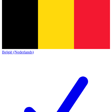
België (Nederlands)