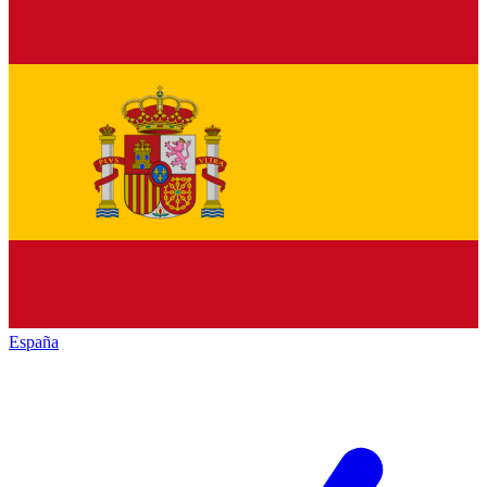
España