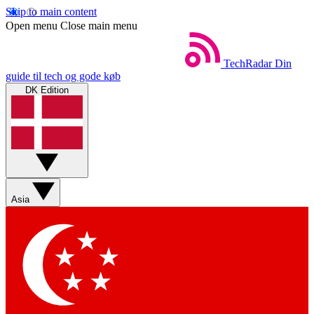
Skip to main content
Open menu
Close main menu
TechRadar
Din
guide til tech og gode køb
DK Edition
Asia