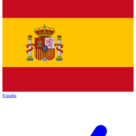
España