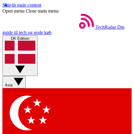
Skip to main content
Open menu
Close main menu
TechRadar
Din
guide til tech og gode køb
DK Edition
Asia