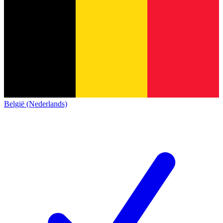
België (Nederlands)