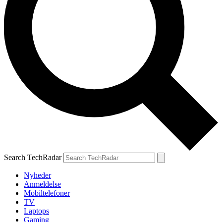
Search TechRadar
Nyheder
Anmeldelse
Mobiltelefoner
TV
Laptops
Gaming